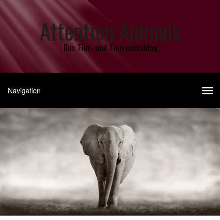
Attention Animals
Das Tier- und Tierrechtsblog