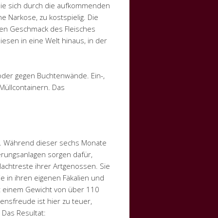
 sie sich durch die aufkommenden
 Narkose, zu kostspielig. Die
 den Geschmack des Fleisches
esen in eine Welt hinaus, in der
 oder gegen Buchtenwände. Ein-,
Müllcontainern. Das
n. Während dieser sechs Monate
erungsanlagen sorgen dafür,
achtreste ihrer Artgenossen. Sie
e in ihren eigenen Fäkalien und
mit einem Gewicht von über 110
ensfreude ist hier zu teuer,
 Das Resultat: