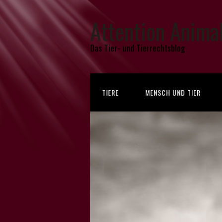
Attention Anima
Das Tier- und Tierrechtsblog
TIERE
MENSCH UND TIER