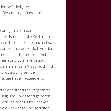
r Abferkelgittern, auch
. In Besamungsständen, im
 bringen sie in den
ben Ferkel auf die Welt, mehr
ie Züchter die Ferkel nach etwa
zum Schutz der Ferkel. Auf der
ten sie sich durch das Gitter
hern und von ihr erdrückt
ch jahrelangem Missbrauch nicht
 produktiv, folgen der
ng. Sie haben ausgedient.
unter der ständigen Wegnahme
chuldig und unwissend geboren,
 Verlust ihrer Mutter packen
n die Schwänze und schleifen