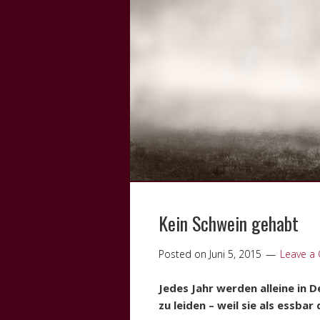
Kein Schwein gehabt
Posted on
Juni 5, 2015
Leave a
Jedes Jahr werden alleine in 
zu leiden – weil sie als essbar