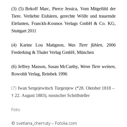
(3) (5)
Bekoff Marc, Pierce Jessica, Vom Mitgefühl der
Tiere. Verliebte Eisbären, gerechte Wölfe und trauernde
Elefanten, Franckh-Kosmos Verlags GmbH & Co. KG,
Stuttgart 2011
(4) Karine Lou Matignon,
Was Tiere fühlen
, 2006
Frederking & Thaler Verlag GmbH, München
(6) Jeffrey Masson, Susan McCarthy,
Wenn Tiere weinen
,
Rowohlt Verlag, Reinbek 1996
(7)
Iwan Sergejewitsch Turgenjew (*28. Oktober 1818 –
† 22. August 1883), russischer Schriftsteller
Foto:
©
svetlana_cherruty – Fotolia.com