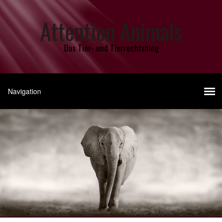
Attention Animals
Das Tier- und Tierrechtsblog