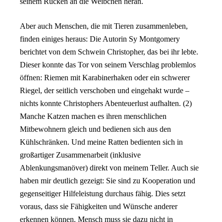
seinem Rücken an die Weibchen heran.
Aber auch Menschen, die mit Tieren zusammenleben,
finden einiges heraus: Die Autorin Sy Montgomery
berichtet von dem Schwein Christopher, das bei ihr lebte.
Dieser konnte das Tor von seinem Verschlag
problemlos
öffnen: Riemen mit Karabinerhaken oder ein schwerer
Riegel, der seitlich verschoben und eingehakt wurde –
nichts konnte Christophers Abenteuerlust aufhalten. (2)
Manche Katzen machen es ihren menschlichen
Mitbewohnern gleich und bedienen sich aus den
Kühlschränken. Und meine Ratten bedienten sich in
großartiger Zusammenarbeit (inklusive
Ablenkungsmanöver) direkt von meinem Teller. Auch sie
haben mir deutlich gezeigt: Sie sind zu Kooperation und
gegenseitiger Hilfeleistung durchaus fähig. Dies setzt
voraus, dass sie Fähigkeiten und Wünsche anderer
erkennen können. Mensch muss sie dazu nicht in