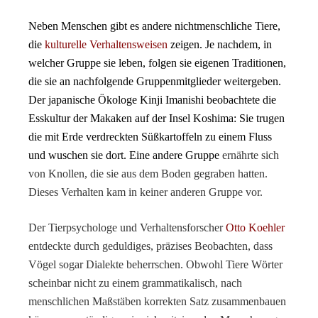
Neben Menschen gibt es andere nichtmenschliche Tiere,
die
kulturelle Verhaltensweisen
zeigen. Je nachdem, in
welcher Gruppe sie leben, folgen sie eigenen Traditionen,
die sie an nachfolgende Gruppenmitglieder weitergeben.
Der japanische Ökologe Kinji Imanishi beobachtete die
Esskultur der Makaken auf der Insel Koshima: Sie trugen
die mit Erde verdreckten Süßkartoffeln zu einem Fluss
und wuschen sie dort. Eine andere Gruppe
ernährte sich
von Knollen, die sie aus dem Boden gegraben hatten.
Dieses Verhalten kam in keiner anderen Gruppe vor.
Der Tierpsychologe und Verhaltensforscher
Otto Koehler
entdeckte durch geduldiges, präzises Beobachten, dass
Vögel sogar Dialekte beherrschen. Obwohl Tiere Wörter
scheinbar nicht zu einem grammatikalisch, nach
menschlichen Maßstäben korrekten Satz zusammenbauen