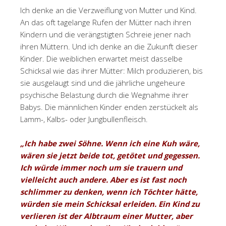
Ich denke an die Verzweiflung von Mutter und Kind.
An das oft tagelange Rufen der Mütter nach ihren
Kindern und die verängstigten Schreie jener nach
ihren Müttern. Und ich denke an die Zukunft dieser
Kinder. Die weiblichen erwartet meist dasselbe
Schicksal wie das ihrer Mütter: Milch produzieren, bis
sie ausgelaugt sind und die jährliche ungeheure
psychische Belastung durch die Wegnahme ihrer
Babys. Die männlichen Kinder enden zerstückelt als
Lamm-, Kalbs- oder Jungbullenfleisch.
„
Ich habe zwei Söhne. Wenn ich eine Kuh wäre,
wären sie jetzt beide tot, getötet und gegessen.
Ich würde immer noch um sie trauern und
vielleicht auch andere. Aber es ist fast noch
schlimmer zu denken, wenn ich Töchter hätte,
würden sie mein Schicksal erleiden. Ein Kind zu
verlieren ist der Albtraum einer Mutter, aber