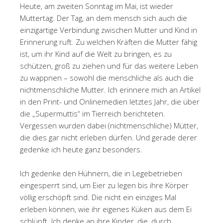
Heute, am zweiten Sonntag im Mai, ist wieder
Muttertag. Der Tag, an dem mensch sich auch die
einzigartige Verbindung zwischen Mutter und Kind in
Erinnerung ruft. Zu welchen Kräften die Mutter fähig
ist, um ihr Kind auf die Welt zu bringen, es zu
schützen, groß zu ziehen und für das weitere Leben
zu wappnen – sowohl die menschliche als auch die
nichtmenschliche Mutter. Ich erinnere mich an Artikel
in den Print- und Onlinemedien letztes Jahr, die über
die „Supermuttis“ im Tierreich berichteten.
Vergessen wurden dabei (nichtmenschliche) Mütter,
die dies gar nicht erleben dürfen. Und gerade derer
gedenke ich heute ganz besonders.
Ich gedenke den Hühnern, die in Legebetrieben
eingesperrt sind, um Eier zu legen bis ihre Körper
völlig erschöpft sind. Die nicht ein einziges Mal
erleben können, wie ihr eigenes Küken aus dem Ei
schlüpft. Ich denke an ihre Kinder, die, durch