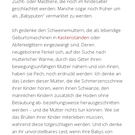
Zucht- oder Masttiere, die noch im Kindesalter
geschlachtet werden. Manche sogar noch früher um
als „Babyputen“ vermarktet zu werden.
Ich gedenke den Schweinemüttern, die als lebendige
Geburtsmaschinen in
Kastenständen
oder
Abferkelgittern eingezwängt sind. Deren
neugeborene Ferkel sich, auf der Suche nach
mütterlicher Wärme, durch das Gitter ihren
bewegungsunfähigen Mütter nähern und von ihnen,
haben sie Pech, noch erdrückt werden. Ich denke an
das Leiden dieser Mütter, die die Schmerzensschreie
ihrer Kinder hören, wenn ihnen Schwänze, den
männlichen Kindern zusätzlich die Hoden ohne
Betäubung ab- beziehungsweise herausgeschnitten
werden – und die Mütter nichts tun können. Wie sie
das Brüllen ihrer Kinder miterleben müssen,
während diese totgeschlagen werden. Und ich denke
an ihr unvorstellbares Leid, wenn ihre Babys von