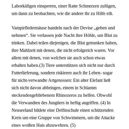
Laborkäfigen einsperren, einer Ratte Schmerzen zufügen,
um dann zu beobachten, wie die andere ihr zu Hilfe eilt.
Vampirfledermäuse handeln nach der Devise „geben und
nehmen“. Sie verlassen jede Nacht ihre Höhle, um Blut zu
trinken. Dabei teilen diejenigen, die Blut getrunken haben,
ihre Mahlzeit mit denen, die nicht erfolgreich waren. Vor
allem mit denen, von welchen sie auch schon etwas
erhalten haben.(3) Tiere unterstützen sich nicht nur durch
Futterlieferung, sondern riskieren auch ihr Leben- sogar
für nicht-verwandte Artgenossen: Ein alter Elefant ließ
sich nicht davon abbringen, einem in Schlamm
steckendengebliebenem Rhinozeros zu helfen. Obwohl
die Verwandten des Jungtiers in heftig angriffen. (4) In
Neuseeland bildete eine Delfinschule einen schützenden
Kreis um eine Gruppe von Schwimmern, um die Attacke
eines weißen Hais abzuwehren. (5)