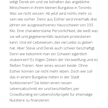
willigt Derek ein und sie behalten das angebliche
Minischwein in ihrem kleinen Bungalow in Toronto.
Was sie nicht wissen: Ab jetzt wird nichts mehr so
sein wie vorher. Denn aus Esther wird innerhalb drei
Jahren ein ausgewachsenes Hausschwein von 335
Kilo. Eine charakterstarke Persönlichkeit, die weiß was
sie will und gegebenenfalls lautstark protestieren
kann. Und ein Lebewesen, das viel Liebe zu geben
hat. Aber Steve und Derek auch schwer beschäftigt.
Denn wie bekommt man ein Schwein eigentlich
stubenrein? Es folgen Zeiten der Verzweiflung und es
fließen Tränen. Aber eines wissen beide: Ohne
Esther können sie nicht mehr leben. Doch wie soll
das in einem Bungalow mitten in der Stadt
funktionieren? Sie leiten einen neuen
Lebensabschnitt ein und beschließen, per
Crowdfunding ein Lebenshofprojekt für ehemalige
Nutztiere zu finanzieren.