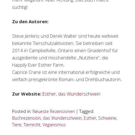
süchtig!
Zu den Autoren:
Steve Jenkins und Derek Walter sind heute weltweit
bekannte Tierschutzaktivisten. Sie betreiben seit
2014 in Campbellville, Ontario einen Gnadenhof für
ausgediente und misshandelte „Nutztiere“, die
Happily Ever Esther Farm.
Caprice Crane ist eine international erfolgreiche und
vielfach preisgekrönte Roman- und Drehbuchautorin.
Zur Website:
Esther, das Wunderschwein
Posted in:
Neueste Rezensionen
|
Tagged:
Buchrezension
,
das Wunderschwein
,
Esther
,
Schweine
,
Tiere
,
Tierrecht
,
Veganismus