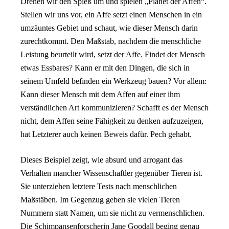
Drehen wir den Spieß um und spielen „Planet der Affen“.
Stellen wir uns vor, ein Affe setzt einen Menschen in ein
umzäuntes Gebiet und schaut, wie dieser Mensch darin
zurechtkommt. Den Maßstab, nachdem die menschliche
Leistung beurteilt wird, setzt der Affe. Findet der Mensch
etwas Essbares? Kann er mit den Dingen, die sich in
seinem Umfeld befinden ein Werkzeug bauen? Vor allem:
Kann dieser Mensch mit dem Affen auf einer ihm
verständlichen Art kommunizieren? Schafft es der Mensch
nicht, dem Affen seine Fähigkeit zu denken aufzuzeigen,
hat Letzterer auch keinen Beweis dafür. Pech gehabt.
Dieses Beispiel zeigt, wie absurd und arrogant das
Verhalten mancher Wissenschaftler gegenüber Tieren ist.
Sie unterziehen letztere Tests nach menschlichen
Maßstäben. Im Gegenzug geben sie vielen Tieren
Nummern statt Namen, um sie nicht zu vermenschlichen.
Die Schimpansenforscherin Jane Goodall beging genau