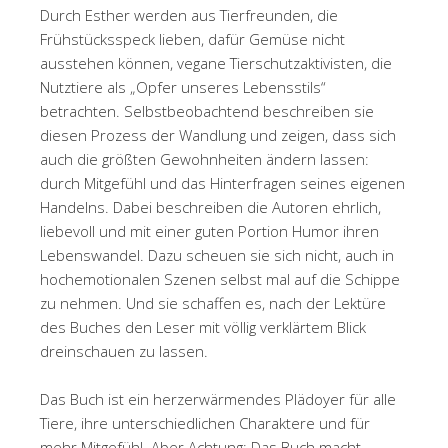
Durch Esther werden aus Tierfreunden, die
Frühstücksspeck lieben, dafür Gemüse nicht
ausstehen können, vegane Tierschutzaktivisten, die
Nutztiere als „Opfer unseres Lebensstils“
betrachten. Selbstbeobachtend beschreiben sie
diesen Prozess der Wandlung und zeigen, dass sich
auch die größten Gewohnheiten ändern lassen:
durch Mitgefühl und das Hinterfragen seines eigenen
Handelns. Dabei beschreiben die Autoren ehrlich,
liebevoll und mit einer guten Portion Humor ihren
Lebenswandel. Dazu scheuen sie sich nicht, auch in
hochemotionalen Szenen selbst mal auf die Schippe
zu nehmen. Und sie schaffen es, nach der Lektüre
des Buches den Leser mit völlig verklärtem Blick
dreinschauen zu lassen.
Das Buch ist ein herzerwärmendes Plädoyer für alle
Tiere, ihre unterschiedlichen Charaktere und für
mehr Mitgefühl. Aber Achtung: Das Buch macht