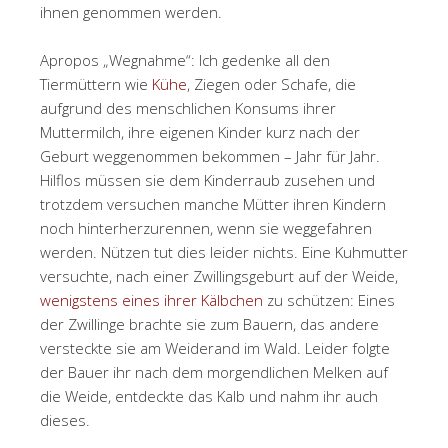
ihnen genommen werden.
Apropos „Wegnahme“: Ich gedenke all den
Tiermüttern wie
Kühe
, Ziegen oder Schafe, die
aufgrund des menschlichen Konsums ihrer
Muttermilch, ihre eigenen Kinder kurz nach der
Geburt weggenommen bekommen – Jahr für Jahr.
Hilflos müssen sie dem Kinderraub zusehen und
trotzdem versuchen manche Mütter ihren Kindern
noch hinterherzurennen, wenn sie weggefahren
werden. Nützen tut dies leider nichts. Eine Kuhmutter
versuchte, nach einer Zwillingsgeburt auf der Weide,
wenigstens eines ihrer Kälbchen
zu schützen: Eines
der Zwillinge brachte sie zum Bauern, das andere
versteckte sie am Weiderand im Wald. Leider folgte
der Bauer ihr
nach dem morgendlichen Melken auf
die Weide,
entdeckte das Kalb und nahm ihr auch
dieses.