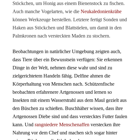
Stöckchen, um Honig aus einem Bienenstock zu fischen.
Auch manche Vogelarten, wie die
Neukaledonienkrähe
können Werkzeuge herstellen. Letztere fertigt Sonden und
Haken aus Stöckchen und Blattstielen, um damit in den
Palmkronen nach versteckten Maden zu stochern.
Beobachtungen in natürlicher Umgebung zeigten auch,
dass Tiere über ein Bewusstsein verfügen: Sie erkennen
Dinge in der Welt, nehmen diese wahr und sind zu
zielgerichtetem Handeln fähig. Delfine ahmen die
Körperhaltung von Menschen nach. Schützenfische
beobachten erfahrenere Artgenossen und lernen so
Insekten mit einem Wasserstrahl aus dem Maul gezielt aus
den Büschen zu schießen. Buschhäher wissen, dass ihre
Artgenossen Diebe sind und dass verstecktes Futter faulen
kann. Und
rangniedere Menschenaffen
verstecken ihre
Nahrung vor dem Chef und machen sich sogar hinter