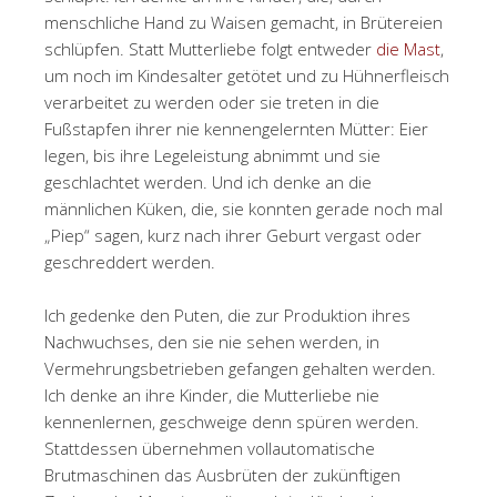
menschliche Hand zu Waisen gemacht, in Brütereien
schlüpfen. Statt Mutterliebe folgt entweder
die Mast
,
um noch im Kindesalter getötet und zu Hühnerfleisch
verarbeitet zu werden oder sie treten in die
Fußstapfen ihrer nie kennengelernten Mütter: Eier
legen, bis ihre Legeleistung abnimmt und sie
geschlachtet werden. Und ich denke an die
männlichen Küken, die, sie konnten gerade noch mal
„Piep“ sagen, kurz nach ihrer Geburt vergast oder
geschreddert werden.
Ich gedenke den Puten, die zur Produktion ihres
Nachwuchses, den sie nie sehen werden, in
Vermehrungsbetrieben gefangen gehalten werden.
Ich denke an ihre Kinder, die Mutterliebe nie
kennenlernen, geschweige denn spüren werden.
Stattdessen übernehmen vollautomatische
Brutmaschinen das Ausbrüten der zukünftigen