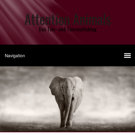
Attention Animals
Das Tier- und Tierrechtsblog