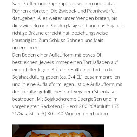
Salz, Pfeffer und Paprikapulver würzen und unter
Rühren anbraten. Die Zwiebel- und Paprikawürfel
dazugeben. Alles weiter unter Wenden braten, bis
die Zwiebeln und Paprika glasig sind und das Soja die
richtige Bräune erreicht hat, beziehungsweise
knusprig ist. Zum Schluss Bohnen und Mais
unterrühren.
Den Boden einer Auflaufform mit etwas Öl
bestreichen. Jeweils immer einen Tortillafladen auf
einen Teller legen. Auf eine Hälfte der Tortilla die
Sojahackfüllung geben (ca. 3-4 EL), zusammenrollen
und in eine Auflaufform legen. Ist die Auflaufform mit
den Tortillas gefüllt, diese mit veganem Streukäse
bestreuen. Mit Sojakochcreme übergießen und im
vorgeheizten Backofen (E-Herd: 200 °C/Umluft: 175
°C/Gas: Stufe 3) 30 – 40 Minuten überbacken.