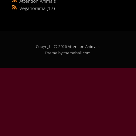
Attention Animals
Veganorama
(17)
Copyright © 2026
Attention Animals
.
Theme by
themehall.com
.