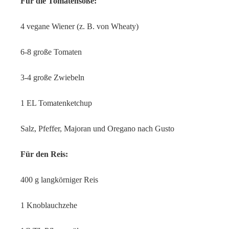
Für die Tomatensoße:
4 vegane Wiener (z. B. von Wheaty)
6-8 große Tomaten
3-4 große Zwiebeln
1 EL Tomatenketchup
Salz, Pfeffer, Majoran und Oregano nach Gusto
Für den Reis:
400 g langkörniger Reis
1 Knoblauchzehe