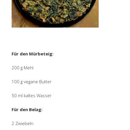
Für den Mürbeteig:
200 g Mehl
100 g vegane Butter
50 ml kaltes Wasser
Für den Belag:
2 Zwiebeln