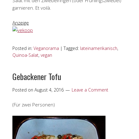
Salat mit den Zwiebelringen (oder Frühlingszwiebel)
garnieren. Et voilà.
Anzeige
Posted in:
Veganorama
|
Tagged:
lateinamerikanisch
,
Quinoa-Salat
,
vegan
Gebackener Tofu
Posted on
August 4, 2016
Leave a Comment
(Für zwei Personen)