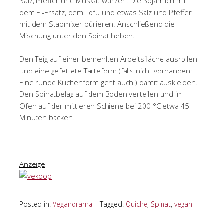
Salz, Pfeffer und Muskat würzen. Die Sojamilch mit
dem Ei-Ersatz, dem Tofu und etwas Salz und Pfeffer
mit dem Stabmixer pürieren. Anschließend die
Mischung unter den Spinat heben.
Den Teig auf einer bemehlten Arbeitsfläche ausrollen
und eine gefettete Tarteform (falls nicht vorhanden:
Eine runde Kuchenform geht auch!) damit auskleiden.
Den Spinatbelag auf dem Boden verteilen und im
Ofen auf der mittleren Schiene bei 200 °C etwa 45
Minuten backen.
Anzeige
Posted in:
Veganorama
|
Tagged:
Quiche
,
Spinat
,
vegan