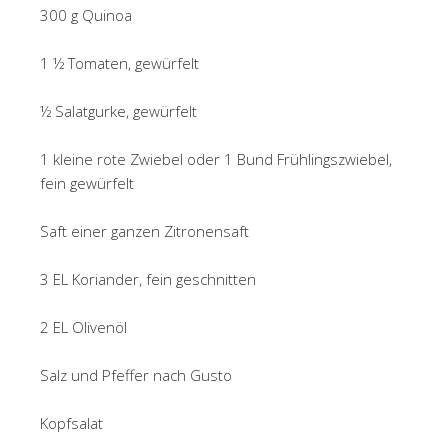
300 g Quinoa
1 ½ Tomaten, gewürfelt
½ Salatgurke, gewürfelt
1 kleine rote Zwiebel oder 1 Bund Frühlingszwiebel,
fein gewürfelt
Saft einer ganzen Zitronensaft
3 EL Koriander, fein geschnitten
2 EL Olivenöl
Salz und Pfeffer nach Gusto
Kopfsalat