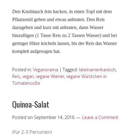
Den Knoblauch fein hacken, in einen Topf mit dem
Pflanzenöl geben und etwas anbraten. Den Reis
dazugeben und kurz mit anbraten, dann Wasser
hinzufügen (1 Tasse Reis zu 2 Tassen Wasser) und bei
geringer Hitze köcheln lassen, bis der Reis das Wasser
komplett aufgesogen hat.
Posted in:
Veganorama
|
Tagged:
lateinamerikanisch
,
Reis
,
vegan
,
vegane Wiener
,
vegane Würstchen in
Tomatensoße
Quinoa-Salat
Posted on
September 14, 2016
Leave a Comment
(Für 2-3 Personen)