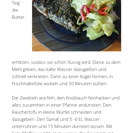
Teig
die
Butter
erhitzen, sodass sie schön flüssig wird. Diese zu dem
Mehl geben, das kalte Wasser dazugießen und
schnell verkneten. Dann zu einer Kugel formen, in
Frischhaltefolie wickeln und 30 Minuten kühlen.
Die Zwiebeln würfeln, den Knoblauch feinhacken und
alles zusammen in einer Pfanne andünsten. Den
Räuchertofu in kleine Würfel schneiden und
dazugeben. Den Spinat und 5 -6 EL Wasser
unterrühren und 15 Minuten dünsten lassen. Mit