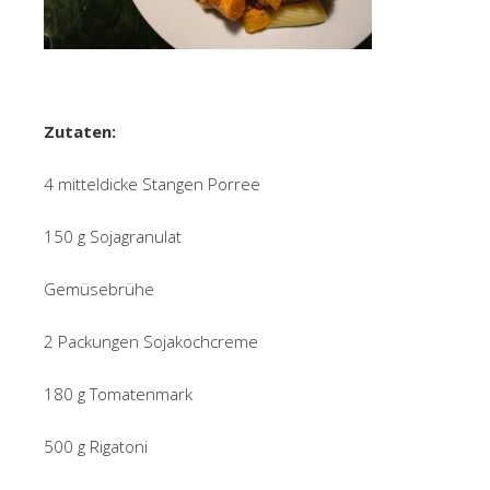
Zutaten:
4 mitteldicke Stangen Porree
150 g Sojagranulat
Gemüsebrühe
2 Packungen Sojakochcreme
180 g Tomatenmark
500 g Rigatoni