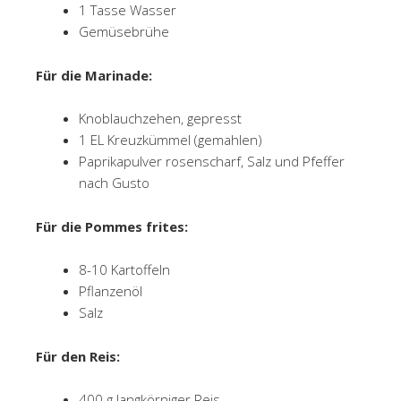
1 Tasse Wasser
Gemüsebrühe
Für die Marinade:
Knoblauchzehen, gepresst
1 EL Kreuzkümmel (gemahlen)
Paprikapulver rosenscharf, Salz und Pfeffer
nach Gusto
Für die Pommes frites:
8-10 Kartoffeln
Pflanzenöl
Salz
Für den Reis:
400 g langkörniger Reis