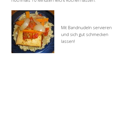
nochmals 10 Minuten leicht kochen lassen.
Mit Bandnudeln servieren
und sich gut schmecken
lassen!