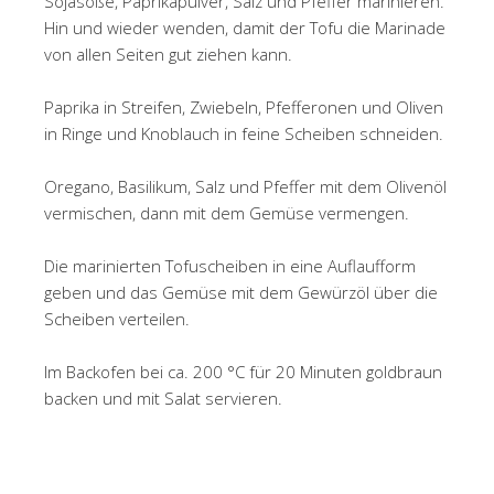
Sojasoße, Paprikapulver, Salz und Pfeffer marinieren.
Hin und wieder wenden, damit der Tofu die Marinade
von allen Seiten gut ziehen kann.
Paprika in Streifen, Zwiebeln, Pfefferonen und Oliven
in Ringe und Knoblauch in feine Scheiben schneiden.
Oregano, Basilikum, Salz und Pfeffer mit dem Olivenöl
vermischen, dann mit dem Gemüse vermengen.
Die marinierten Tofuscheiben in eine Auflaufform
geben und das Gemüse mit dem Gewürzöl über die
Scheiben verteilen.
Im Backofen bei ca. 200 °C für 20 Minuten goldbraun
backen und mit Salat servieren.