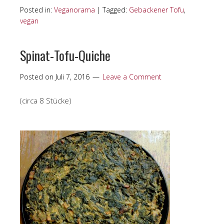
Posted in:
Veganorama
|
Tagged:
Gebackener Tofu
,
vegan
Spinat-Tofu-Quiche
Posted on
Juli 7, 2016
Leave a Comment
(circa 8 Stücke)