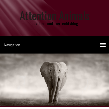
Attention Animals
Das Tier- und Tierrechtsblog