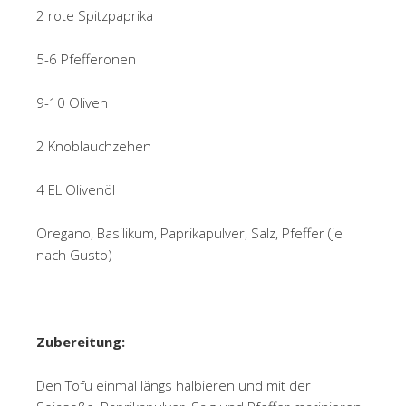
2 rote Spitzpaprika
5-6 Pfefferonen
9-10 Oliven
2 Knoblauchzehen
4 EL Olivenöl
Oregano, Basilikum, Paprikapulver, Salz, Pfeffer (je
nach Gusto)
Zubereitung:
Den Tofu einmal längs halbieren und mit der