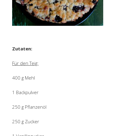
Zutaten:
Für den Teig:
400 g Mehl
1 Backpulver
250 g Pflanzenöl
250 g Zucker