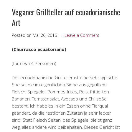
Veganer Grillteller auf ecuadorianische
Art
Posted on
Mai 26, 2016
Leave a Comment
(Churrasco ecuatoriano)
(für etwa 4 Personen)
Der ecuadorianische Grillteller ist eine sehr typische
Speise, die im eigentlichen Sinne aus gegrilltem
Fleisch, Spiegelei, Pommes frites, Reis, frittierten
Bananen, Tomatensalat, Avocado und Chilisoße
besteht. Ich habe es in ein Essen ohne Tierqual
geändert, da die restlichen Zutaten ja sehr lecker
sind: Statt Fleisch Seitan, das Spiegelei bleibt ganz
weg, alles andere wird beibehalten. Dieses Gericht ist